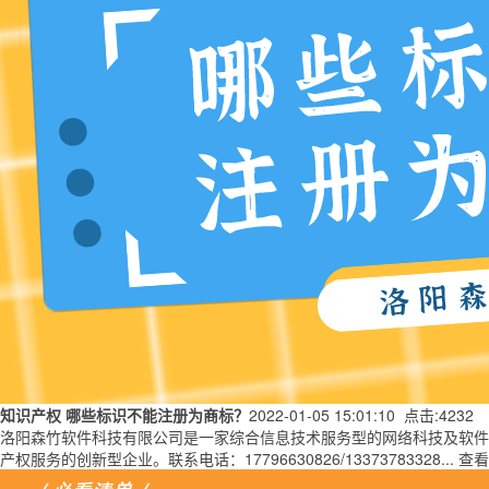
知识产权
哪些标识不能注册为商标？
2022-01-05 15:01:10 点击:4232
洛阳森竹软件科技有限公司是一家综合信息技术服务型的网络科技及软件类公司
产权服务的创新型企业。联系电话：17796630826/13373783328...
查看