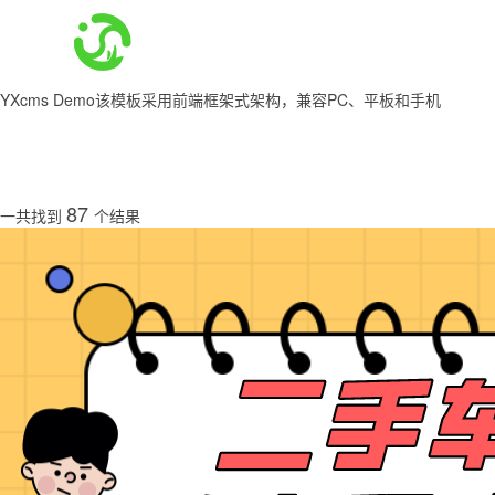
首页
网站建设
小程序
YXcms Demo
该模板采用前端框架式架构，兼容PC、平板和手机
87
一共找到
个结果