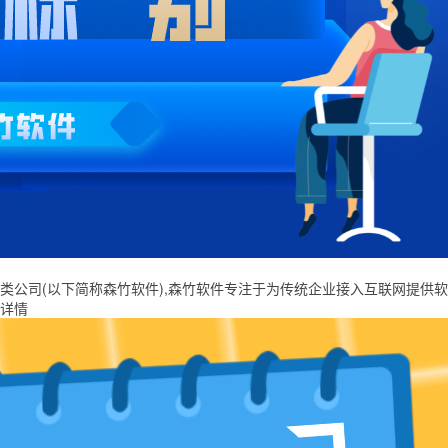
(以下简称森竹软件),森竹软件专注于为传统企业接入互联网提供软件开发,
详情