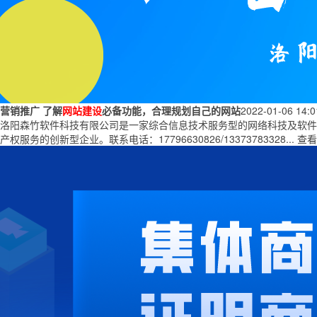
营销推广
了解
网站建设
必备功能，合理规划自己的网站
2022-01-06 14:
洛阳森竹软件科技有限公司是一家综合信息技术服务型的网络科技及软件类公司
产权服务的创新型企业。联系电话：17796630826/13373783328...
查看