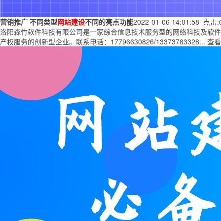
营销推广
不同类型
网站建设
不同的亮点功能
2022-01-06 14:01:58 点击:
洛阳森竹软件科技有限公司是一家综合信息技术服务型的网络科技及软件类公司
产权服务的创新型企业。联系电话：17796630826/13373783328...
查看