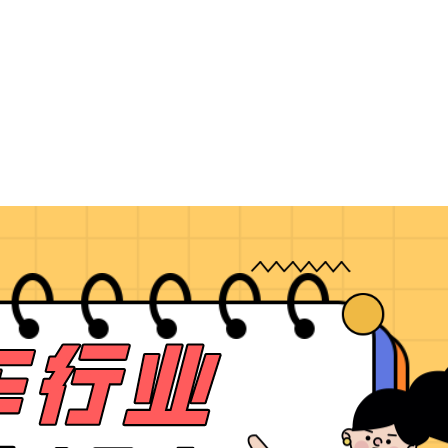
新闻动态
知产服务
APP定制
企业CRM
资