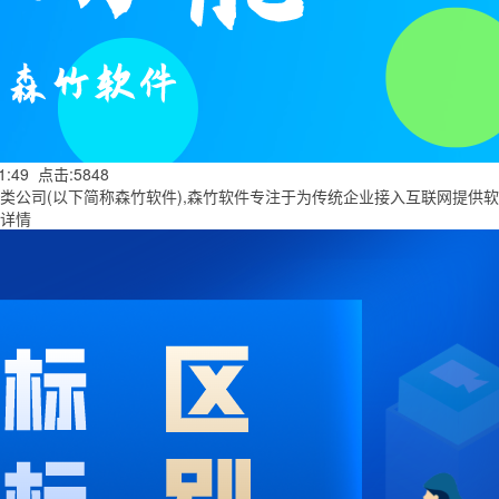
01:49 点击:5848
(以下简称森竹软件),森竹软件专注于为传统企业接入互联网提供软件开发,
详情