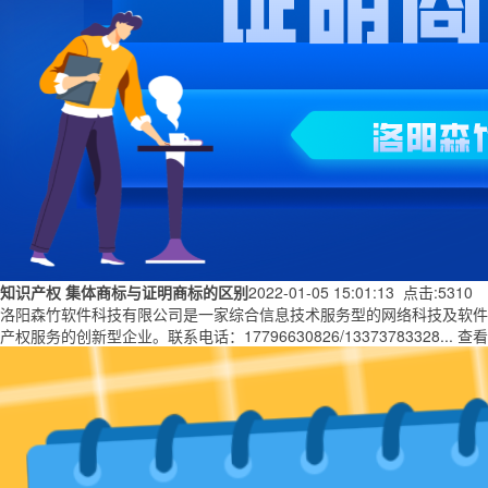
知识产权
集体商标与证明商标的区别
2022-01-05 15:01:13 点击:5310
洛阳森竹软件科技有限公司是一家综合信息技术服务型的网络科技及软件类公司
产权服务的创新型企业。联系电话：17796630826/13373783328...
查看