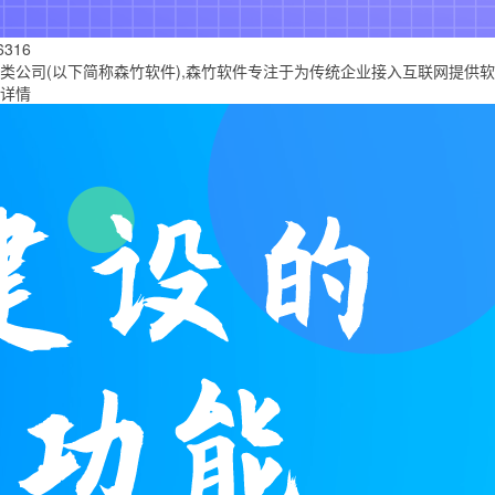
6316
(以下简称森竹软件),森竹软件专注于为传统企业接入互联网提供软件开发,
详情