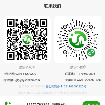
联系我们
微信公众号
微信小程序
咨询热线 0379-61299290
联系我们 17796630826
邮箱地址 glg@lysenzhu.com
官网网址 www.lysenzhu.com
豫ICP备19013305号
豫公网安备 41031102000225号
Copyright © 2026 洛阳森竹软件科技有限公司 版权所有
13373783328（同微信)
立即咨询