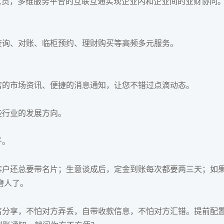
员，多维服务平台的互联互通实现企业内和企业间的业财协同
询、对账、临柜预约、理财购买等高频多元服务。
的市场资讯、便捷的消息通知，让您不错过点滴动态。
行业的发展方向。
子。
户还总要带名片；生意谈成后，定金到账每次都要两三天；如
磨人了。
信分享，不怕对方弄丢，自带收款信息，不怕对方汇错。提前配