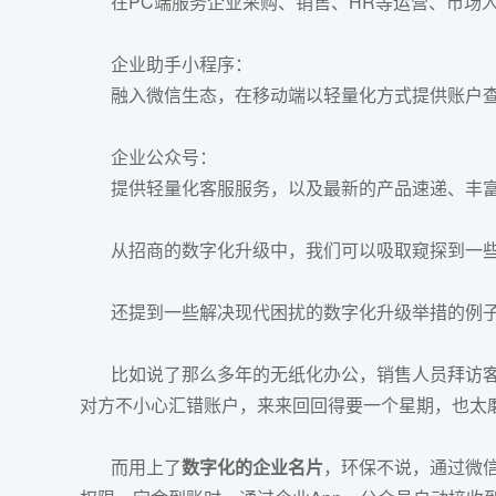
在PC端服务企业采购、销售、HR等运营、市场人
企业助手小程序：
融入微信生态，在移动端以轻量化方式提供账户查
企业公众号：
提供轻量化客服服务，以及最新的产品速递、丰富
从招商的数字化升级中，我们可以吸取窥探到一些
还提到一些解决现代困扰的数字化升级举措的例
比如说了那么多年的无纸化办公，销售人员拜访客
对方不小心汇错账户，来来回回得要一个星期，也太
而用上了
数字化的企业名片
，环保不说，通过微