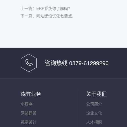
上一篇：
ERP系统你了解吗？
下一篇：
网站建设优化七要点
咨询热线 0379-61299290
森竹业务
关于我们
小程序
公司简介
网站建设
企业文化
视觉设计
人才招聘