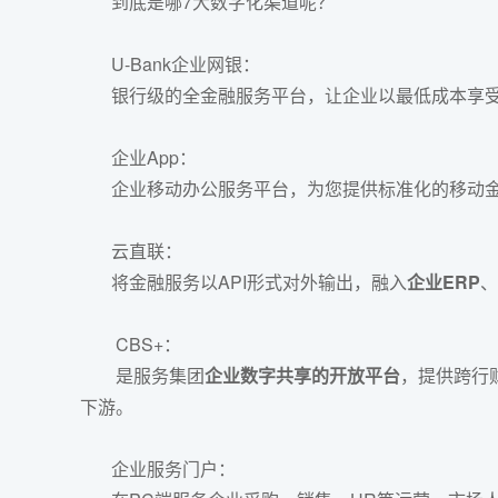
到底是哪7大数字化渠道呢？
U-Bank企业网银：
银行级的全金融服务平台，让企业以最低成本享受
企业App：
企业移动办公服务平台，为您提供标准化的移动金
云直联：
将金融服务以API形式对外输出，融入
企业ERP
、
CBS+：
是服务集团
企业数字共享的开放平台
，提供跨行
下游。
企业服务门户：