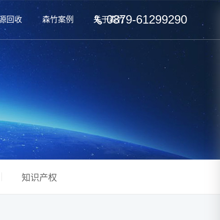
0379-61299290
源回收
森竹案例
关于森竹
知识产权