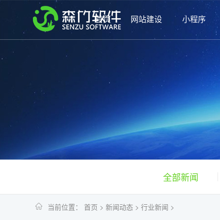
首页
网站建设
小程序
全部新闻
当前位置：
首页
>
新闻动态
>
行业新闻
>