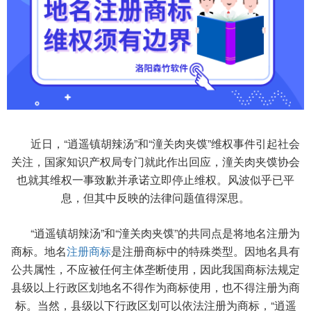
近日，“逍遥镇胡辣汤”和“潼关肉夹馍”维权事件引起社会
关注，国家知识产权局专门就此作出回应，潼关肉夹馍协会
也就其维权一事致歉并承诺立即停止维权。风波似乎已平
息，但其中反映的法律问题值得深思。
“逍遥镇胡辣汤”和“潼关肉夹馍”的共同点是将地名注册为
商标。地名
注册商标
是注册商标中的特殊类型。因地名具有
公共属性，不应被任何主体垄断使用，因此我国商标法规定
县级以上行政区划地名不得作为商标使用，也不得注册为商
标。当然，县级以下行政区划可以依法注册为商标，“逍遥