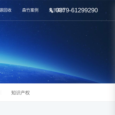
0379-61299290
源回收
森竹案例
关于森竹
知识产权