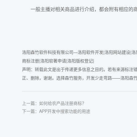
一般主播对相关商品进行介绍，都会附有相应的商
洛阳森竹软件科技有限公司—洛阳软件开发|洛阳网站建设|洛阳
商标注册|洛阳软著申请|洛阳版权登记|
声明：转载此文是出于传递更多信息之目的。若有来源标注
正、删除，谢谢。选择森竹服务，开发少走弯路——
洛阳森竹软
上一篇：
如何给农产品注册商标？
下一篇：
APP开发中搜索功能的用途