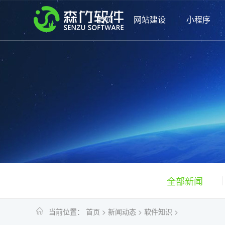
首页
网站建设
小程序
全部新闻
当前位置：
首页
>
新闻动态
>
软件知识
>