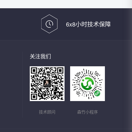
6x8小时技术保障
关注我们
技术顾问
森竹小程序