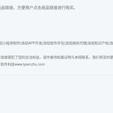
品链接，方便用户点击商品链接进行购买。
小程序制作|洛阳APP开发|洛阳软件外包|洛阳商标代理|洛阳知识产权|
错误或侵犯了您的合法权益，请作者持权属证明与本网联系，我们将及时
件科技www.lysenzhu.com